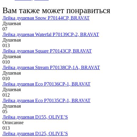
Вам также может понравиться
Лейка душевая Snow P70144CP, BRAVAT
Душевая
0
7
Лейка душевая Waterfal P70139CP-2, BRAVAT
Душевая
0
13
Лейка душевая Square P70143CP, BRAVAT
Душевая
0
10
Лейка душевая Stream P70138CP-1A, BRAVAT
Душевая
0
10
Лейка душевая Eco P70136CP-1, BRAVAT
Душевая
0
12
Лейка душевая Eco P70135CP-1, BRAVAT
Душевая
0
5
Лейка душевая D155, OLIVE’S
Описание
0
13
Лейка душевая D125, OLIVE’S