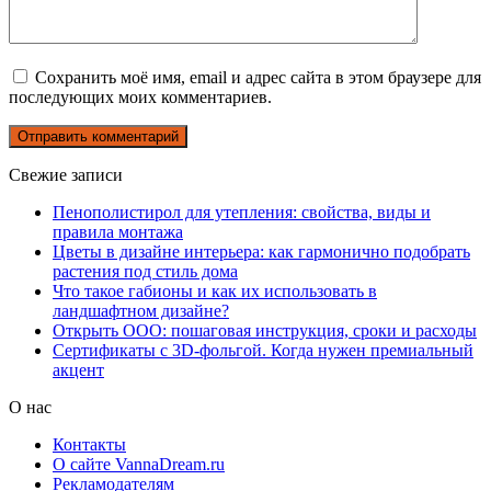
Сохранить моё имя, email и адрес сайта в этом браузере для
последующих моих комментариев.
Свежие записи
Пенополистирол для утепления: свойства, виды и
правила монтажа
Цветы в дизайне интерьера: как гармонично подобрать
растения под стиль дома
Что такое габионы и как их использовать в
ландшафтном дизайне?
Открыть ООО: пошаговая инструкция, сроки и расходы
Сертификаты с 3D-фольгой. Когда нужен премиальный
акцент
О нас
Контакты
О сайте VannaDream.ru
Рекламодателям