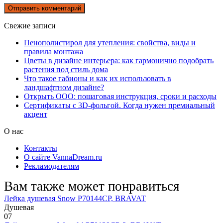
Свежие записи
Пенополистирол для утепления: свойства, виды и
правила монтажа
Цветы в дизайне интерьера: как гармонично подобрать
растения под стиль дома
Что такое габионы и как их использовать в
ландшафтном дизайне?
Открыть ООО: пошаговая инструкция, сроки и расходы
Сертификаты с 3D-фольгой. Когда нужен премиальный
акцент
О нас
Контакты
О сайте VannaDream.ru
Рекламодателям
Вам также может понравиться
Лейка душевая Snow P70144CP, BRAVAT
Душевая
0
7