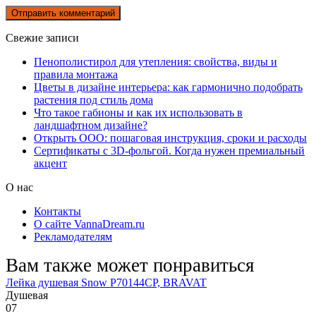
Свежие записи
Пенополистирол для утепления: свойства, виды и
правила монтажа
Цветы в дизайне интерьера: как гармонично подобрать
растения под стиль дома
Что такое габионы и как их использовать в
ландшафтном дизайне?
Открыть ООО: пошаговая инструкция, сроки и расходы
Сертификаты с 3D-фольгой. Когда нужен премиальный
акцент
О нас
Контакты
О сайте VannaDream.ru
Рекламодателям
Вам также может понравиться
Лейка душевая Snow P70144CP, BRAVAT
Душевая
0
7