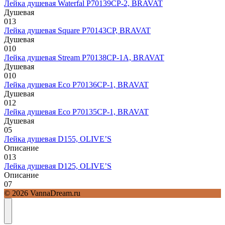
Лейка душевая Waterfal P70139CP-2, BRAVAT
Душевая
0
13
Лейка душевая Square P70143CP, BRAVAT
Душевая
0
10
Лейка душевая Stream P70138CP-1A, BRAVAT
Душевая
0
10
Лейка душевая Eco P70136CP-1, BRAVAT
Душевая
0
12
Лейка душевая Eco P70135CP-1, BRAVAT
Душевая
0
5
Лейка душевая D155, OLIVE’S
Описание
0
13
Лейка душевая D125, OLIVE’S
Описание
0
7
© 2026 VannaDream.ru