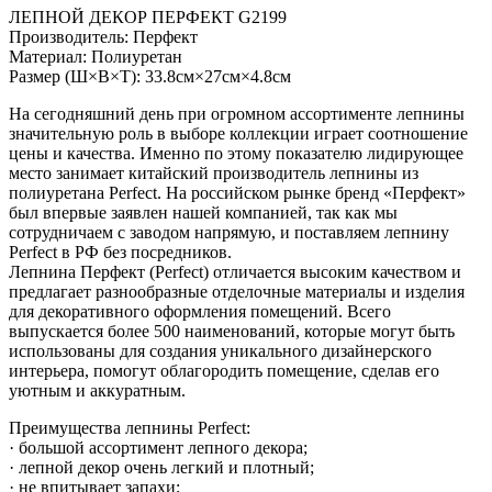
ЛЕПНОЙ ДЕКОР ПЕРФЕКТ G2199
Производитель: Перфект
Материал: Полиуретан
Размер (Ш×В×Т): 33.8см×27см×4.8см
На сегодняшний день при огромном ассортименте лепнины
значительную роль в выборе коллекции играет соотношение
цены и качества. Именно по этому показателю лидирующее
место занимает китайский производитель лепнины из
полиуретана Perfect. На российском рынке бренд «Перфект»
был впервые заявлен нашей компанией, так как мы
сотрудничаем с заводом напрямую, и поставляем лепнину
Perfect в РФ без посредников.
Лепнина Перфект (Perfect) отличается высоким качеством и
предлагает разнообразные отделочные материалы и изделия
для декоративного оформления помещений. Всего
выпускается более 500 наименований, которые могут быть
использованы для создания уникального дизайнерского
интерьера, помогут облагородить помещение, сделав его
уютным и аккуратным.
Преимущества лепнины Perfect:
· большой ассортимент лепного декора;
· лепной декор очень легкий и плотный;
· не впитывает запахи;