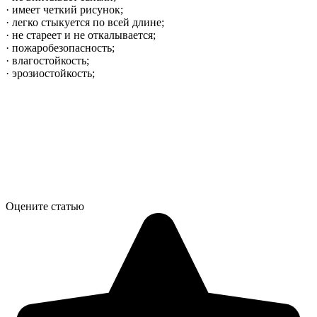
· имеет четкий рисунок;
· легко стыкуется по всей длине;
· не стареет и не откалывается;
· пожаробезопасность;
· влагостойкость;
· эрозиостойкость;
Оцените статью