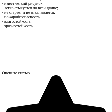
· имеет четкий рисунок;
· легко стыкуется по всей длине;
· не стареет и не откалывается;
· пожаробезопасность;
· влагостойкость;
· эрозиостойкость;
Оцените статью