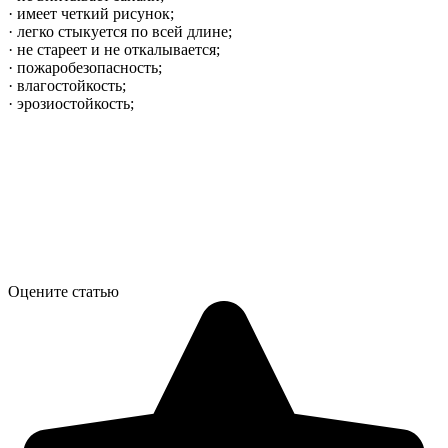
· имеет четкий рисунок;
· легко стыкуется по всей длине;
· не стареет и не откалывается;
· пожаробезопасность;
· влагостойкость;
· эрозиостойкость;
Оцените статью