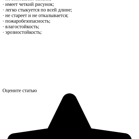
· имеет четкий рисунок;
· легко стыкуется по всей длине;
· не стареет и не откалывается;
· пожаробезопасность;
· влагостойкость;
· эрозиостойкость;
Оцените статью