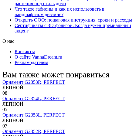
растения под стиль дома
Что такое габионы и как их использовать в
ландшафтном дизайне?
Открыть ООО: пошаговая инструкция, сроки и расходы
Сертификаты с 3D-фольгой. Когда нужен премиальный
акцент
О нас
Контакты
О сайте VannaDream.ru
Рекламодателям
Вам также может понравиться
Орнамент G2353R, PERFECT
ЛЕПНОЙ
0
8
Орнамент G2354L, PERFECT
ЛЕПНОЙ
0
5
Орнамент G2353L, PERFECT
ЛЕПНОЙ
0
7
Орнамент G2352R, PERFECT