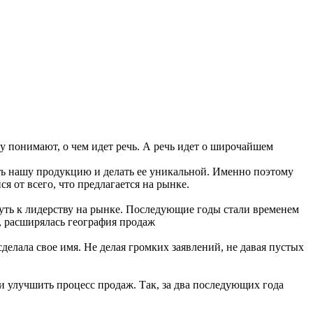
зу понимают, о чем идет речь. А речь идет о широчайшем
ать нашу продукцию и делать ее уникальной. Именно поэтому
 от всего, что предлагается на рынке.
уть к лидерству на рынке. Последующие годы стали временем
, расширялась география продаж
елала свое имя. Не делая громких заявлений, не давая пустых
 и улучшить процесс продаж. Так, за два последующих года