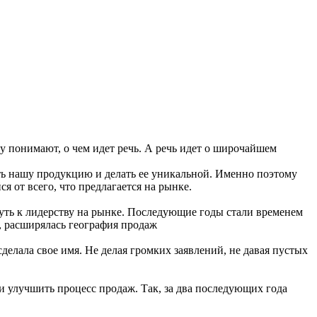
зу понимают, о чем идет речь. А речь идет о широчайшем
ать нашу продукцию и делать ее уникальной. Именно поэтому
 от всего, что предлагается на рынке.
уть к лидерству на рынке. Последующие годы стали временем
, расширялась география продаж
елала свое имя. Не делая громких заявлений, не давая пустых
 и улучшить процесс продаж. Так, за два последующих года