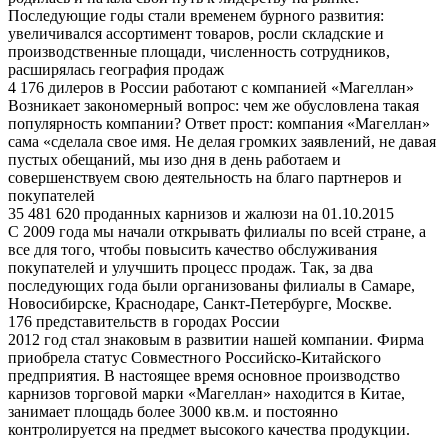
Последующие годы стали временем бурного развития:
увеличивался ассортимент товаров, росли складские и
производственные площади, численность сотрудников,
расширялась география продаж
4 176 дилеров в России работают с компанией «Магеллан»
Возникает закономерный вопрос: чем же обусловлена такая
популярность компании? Ответ прост: компания «Магеллан»
сама «сделала свое имя. Не делая громких заявлений, не давая
пустых обещаний, мы изо дня в день работаем и
совершенствуем свою деятельность на благо партнеров и
покупателей
35 481 620 проданных карнизов и жалюзи на 01.10.2015
С 2009 года мы начали открывать филиалы по всей стране, а
все для того, чтобы повысить качество обслуживания
покупателей и улучшить процесс продаж. Так, за два
последующих года были организованы филиалы в Самаре,
Новосибирске, Краснодаре, Санкт-Петербурге, Москве.
176 представительств в городах России
2012 год стал знаковым в развитии нашей компании. Фирма
приобрела статус Совместного Российско-Китайского
предприятия. В настоящее время основное производство
карнизов торговой марки «Магеллан» находится в Китае,
занимает площадь более 3000 кв.м. и постоянно
контролируется на предмет высокого качества продукции.