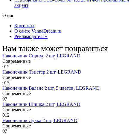
акцент
О нас
Контакты
О сайте VannaDream.ru
Рекламодателям
Вам также может понравиться
Наконечник Сириус 2 шт, LEGRAND
Современные
0
15
Наконечник Твистер 2 шт, LEGRAND
Современные
0
15
Наконечник Валанс 2 шт, 5 цветов, LEGRAND
Современные
0
7
Наконечник Шишка 2 шт, LEGRAND
Современные
0
12
Наконечник Лукка 2 шт, LEGRAND
Современные
0
7