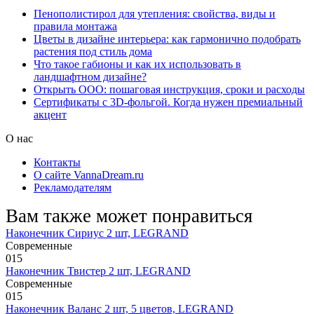
Пенополистирол для утепления: свойства, виды и
правила монтажа
Цветы в дизайне интерьера: как гармонично подобрать
растения под стиль дома
Что такое габионы и как их использовать в
ландшафтном дизайне?
Открыть ООО: пошаговая инструкция, сроки и расходы
Сертификаты с 3D-фольгой. Когда нужен премиальный
акцент
О нас
Контакты
О сайте VannaDream.ru
Рекламодателям
Вам также может понравиться
Наконечник Сириус 2 шт, LEGRAND
Современные
0
15
Наконечник Твистер 2 шт, LEGRAND
Современные
0
15
Наконечник Валанс 2 шт, 5 цветов, LEGRAND