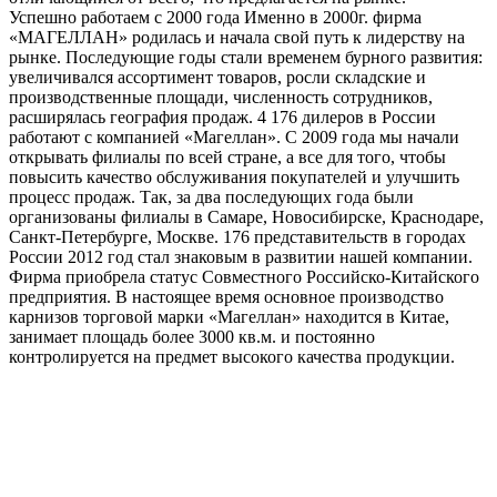
Успешно работаем с 2000 года Именно в 2000г. фирма
«МАГЕЛЛАН» родилась и начала свой путь к лидерству на
рынке. Последующие годы стали временем бурного развития:
увеличивался ассортимент товаров, росли складские и
производственные площади, численность сотрудников,
расширялась география продаж. 4 176 дилеров в России
работают с компанией «Магеллан». С 2009 года мы начали
открывать филиалы по всей стране, а все для того, чтобы
повысить качество обслуживания покупателей и улучшить
процесс продаж. Так, за два последующих года были
организованы филиалы в Самаре, Новосибирске, Краснодаре,
Санкт-Петербурге, Москве. 176 представительств в городах
России 2012 год стал знаковым в развитии нашей компании.
Фирма приобрела статус Совместного Российско-Китайского
предприятия. В настоящее время основное производство
карнизов торговой марки «Магеллан» находится в Китае,
занимает площадь более 3000 кв.м. и постоянно
контролируется на предмет высокого качества продукции.