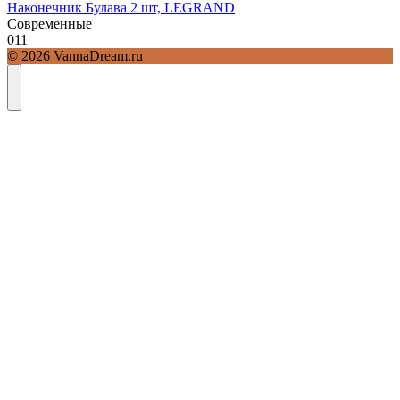
Наконечник Булава 2 шт, LEGRAND
Современные
0
11
© 2026 VannaDream.ru