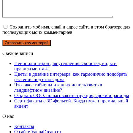
Сохранить моё имя, email и адрес сайта в этом браузере для
последующих моих комментариев.
Свежие записи
Пенополистирол для утепления: свойства, виды и
правила монтажа
Цветы в дизайне интерьера: как гармонично подобрать
растения под стиль дома
Что такое габионы и как их использовать в
ландшафтном дизайне?
Открыть ООО: пошаговая инструкция, сроки и расходы
Сертификаты с 3D-фольгой. Когда нужен премиальный
акцент
О нас
Контакты
О сайте VannaDream.ru