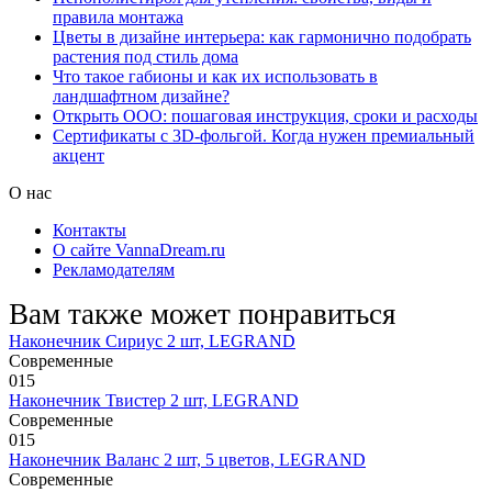
правила монтажа
Цветы в дизайне интерьера: как гармонично подобрать
растения под стиль дома
Что такое габионы и как их использовать в
ландшафтном дизайне?
Открыть ООО: пошаговая инструкция, сроки и расходы
Сертификаты с 3D-фольгой. Когда нужен премиальный
акцент
О нас
Контакты
О сайте VannaDream.ru
Рекламодателям
Вам также может понравиться
Наконечник Сириус 2 шт, LEGRAND
Современные
0
15
Наконечник Твистер 2 шт, LEGRAND
Современные
0
15
Наконечник Валанс 2 шт, 5 цветов, LEGRAND
Современные