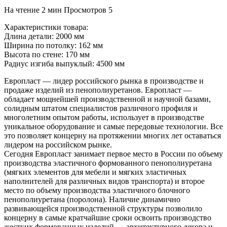
На чтение
2 мин
Просмотров
5
Характеристики товара:
Длина детали: 2000 мм
Ширина по потолку: 162 мм
Высота по стене: 170 мм
Радиус изгиба выпуклый: 4500 мм
Европласт — лидер российского рынка в производстве и
продаже изделий из пенополиуретанов. Европласт —
обладает мощнейшей производственной и научной базами,
солидным штатом специалистов различного профиля и
многолетним опытом работы, использует в производстве
уникальное оборудование и самые передовые технологии. Все
это позволяет концерну на протяжении многих лет оставаться
лидером на российском рынке.
Сегодня Европласт занимает первое место в России по объему
производства эластичного формованного пенополиуретана
(мягких элементов для мебели и мягких эластичных
наполнителей для различных видов транспорта) и второе
место по объему производства эластичного блочного
пенополиуретана (поролона). Наличие динамично
развивающейся производственной структуры позволило
концерну в самые кратчайшие сроки освоить производство
жестких формованных изделий — архитектурного декора и