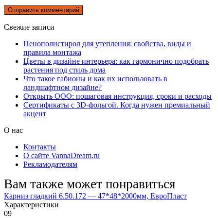
Свежие записи
Пенополистирол для утепления: свойства, виды и
правила монтажа
Цветы в дизайне интерьера: как гармонично подобрать
растения под стиль дома
Что такое габионы и как их использовать в
ландшафтном дизайне?
Открыть ООО: пошаговая инструкция, сроки и расходы
Сертификаты с 3D-фольгой. Когда нужен премиальный
акцент
О нас
Контакты
О сайте VannaDream.ru
Рекламодателям
Вам также может понравиться
Карниз гладкий 6.50.172 — 47*48*2000мм, ЕвроПласт
Характеристики
0
9