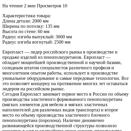
На чтение
2 мин
Просмотров
10
Характеристики товара:
Длина детали: 2000 мм
Ширина по потолку: 135 мм
Высота по стене: 60 мм
Радиус изгиба выпуклый: 3000 мм
Радиус изгиба вогнутый: 2500 мм
Европласт — лидер российского рынка в производстве и
продаже изделий из пенополиуретанов. Европласт —
обладает мощнейшей производственной и научной базами,
солидным штатом специалистов различного профиля и
многолетним опытом работы, использует в производстве
уникальное оборудование и самые передовые технологии. Все
это позволяет концерну на протяжении многих лет оставаться
лидером на российском рынке.
Сегодня Европласт занимает первое место в России по объему
производства эластичного формованного пенополиуретана
(мягких элементов для мебели и мягких эластичных
наполнителей для различных видов транспорта) и второе
место по объему производства эластичного блочного
пенополиуретана (поролона). Наличие динамично
развивающейся производственной структуры позволило
концерну в самые кратчайшие сроки освоить производство