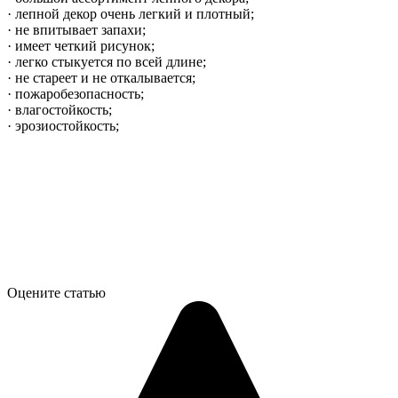
· лепной декор очень легкий и плотный;
· не впитывает запахи;
· имеет четкий рисунок;
· легко стыкуется по всей длине;
· не стареет и не откалывается;
· пожаробезопасность;
· влагостойкость;
· эрозиостойкость;
Оцените статью