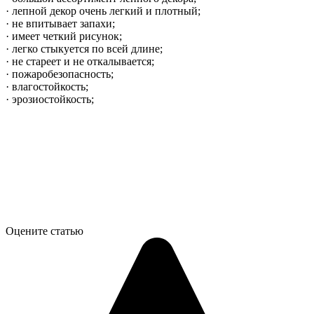
· лепной декор очень легкий и плотный;
· не впитывает запахи;
· имеет четкий рисунок;
· легко стыкуется по всей длине;
· не стареет и не откалывается;
· пожаробезопасность;
· влагостойкость;
· эрозиостойкость;
Оцените статью