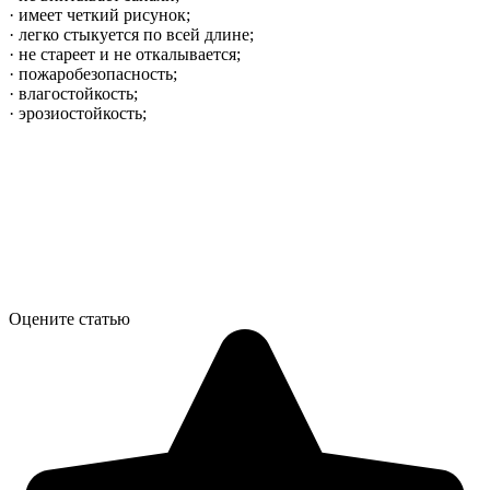
· имеет четкий рисунок;
· легко стыкуется по всей длине;
· не стареет и не откалывается;
· пожаробезопасность;
· влагостойкость;
· эрозиостойкость;
Оцените статью