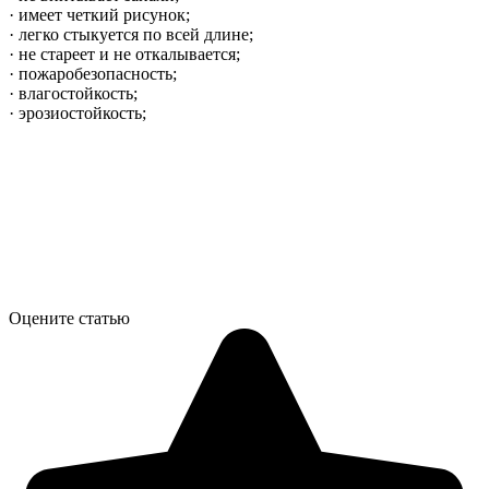
· имеет четкий рисунок;
· легко стыкуется по всей длине;
· не стареет и не откалывается;
· пожаробезопасность;
· влагостойкость;
· эрозиостойкость;
Оцените статью