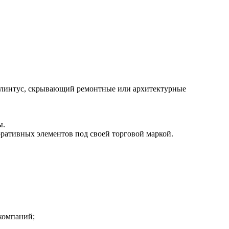
 плинтус, скрывающий ремонтные или архитектурные
ы.
ативных элементов под своей торговой маркой.
компаний;