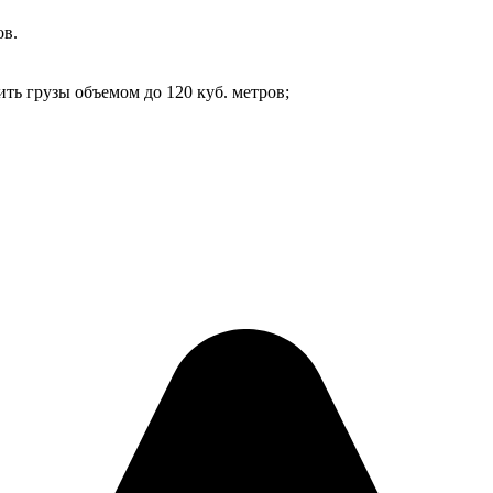
ов.
ть грузы объемом до 120 куб. метров;