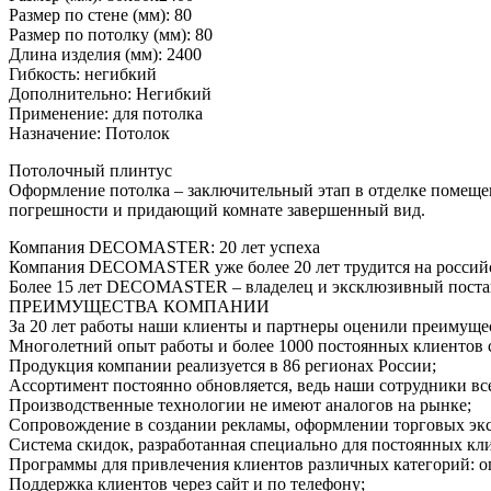
Размер по стене (мм): 80
Размер по потолку (мм): 80
Длина изделия (мм): 2400
Гибкость: негибкий
Дополнительно: Негибкий
Применение: для потолка
Назначение: Потолок
Потолочный плинтус
Оформление потолка – заключительный этап в отделке помещ
погрешности и придающий комнате завершенный вид.
Компания DECOMASTER: 20 лет успеха
Компания DECOMASTER уже более 20 лет трудится на российс
Более 15 лет DECOMASTER – владелец и эксклюзивный постав
ПРЕИМУЩЕСТВА КОМПАНИИ
За 20 лет работы наши клиенты и партнеры оценили преиму
Многолетний опыт работы и более 1000 постоянных клиентов 
Продукция компании реализуется в 86 регионах России;
Ассортимент постоянно обновляется, ведь наши сотрудники все
Производственные технологии не имеют аналогов на рынке;
Сопровождение в создании рекламы, оформлении торговых эк
Система скидок, разработанная специально для постоянных кл
Программы для привлечения клиентов различных категорий: о
Поддержка клиентов через сайт и по телефону;