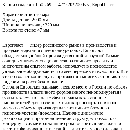
Карниз гладкий 1.50.269 — 47*220*2000мм, ЕвроПласт
Характеристики товара:
Длина детали: 2000 мм
Ширина по потолку: 220 мм
Высота по стене: 47 мм
___________________________________________
Европласт — лидер российского рынка в производстве и
продаже изделий из пенополиуретанов. Европласт —
обладает мощнейшей производственной и научной базами,
солидным штатом специалистов различного профиля и
многолетним опытом работы, использует в производстве
уникальное оборудование и самые передовые технологии. Все
это позволяет концерну на протяжении многих лет оставаться
лидером на российском рынке.
Сегодня Европласт занимает первое место в России по объему
производства эластичного формованного пенополиуретана
(мягких элементов для мебели и мягких эластичных
наполнителей для различных видов транспорта) и второе
место по объему производства эластичного блочного
пенополиуретана (поролона). Наличие динамично
развивающейся производственной структуры позволило
концерну в самые кратчайшие сроки освоить производство
жестких формованных изделий — архитектурного декора и