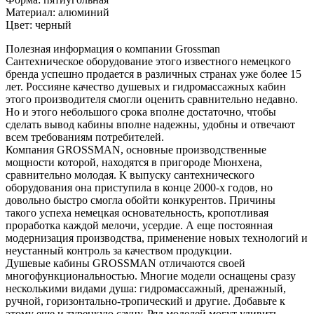
Материал: алюминий
Цвет: черный
Полезная информация о компании Grossman
Сантехническое оборудование этого известного немецкого
бренда успешно продается в различных странах уже более 15
лет. Россияне качество душевых и гидромассажных кабин
этого производителя смогли оценить сравнительно недавно.
Но и этого небольшого срока вполне достаточно, чтобы
сделать вывод кабины вполне надежны, удобны и отвечают
всем требованиям потребителей.
Компания GROSSMAN, основные производственные
мощности которой, находятся в пригороде Мюнхена,
сравнительно молодая. К выпуску сантехнического
оборудования она приступила в конце 2000-х годов, но
довольно быстро смогла обойти конкурентов. Причины
такого успеха немецкая основательность, кропотливая
проработка каждой мелочи, усердие. А еще постоянная
модернизация производства, применение новых технологий и
неустанный контроль за качеством продукции.
Душевые кабины GROSSMAN отличаются своей
многофункциональностью. Многие модели оснащены сразу
несколькими видами душа: гидромассажный, дренажный,
ручной, горизонтально-тропический и другие. Добавьте к
этому еще и турецкую сауну. Ряд моделей могут удивить