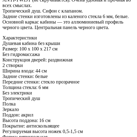
всех смыслах.
Тропический душ. Сифон с клапаном.
Задние стенки изготовлены из каленого стекла 6 мм, белые.
Основной каркас кабины — это аллюминиевый профиль
черного цвета. Центральная панель черного цвета.
Характеристики
Душевая кабина без крыши
Размер: 100 x 100 x 217 см
Без гидромассажа
Конструкция дверей: раздвижная
2 створки
Ширина входа: 44 см
Задние стенки: белые
Передние стенки: стекло прозрачное
Толщина стекла: 6 мм
Без электрики
Тропический душ
Полка
Зеркало
Поддон: акрил
Высота поддона: 16 см
Покрытие: антискользящее
Регулируемая высота ножек 0,5-1,5 см
Форма: пятиугольная