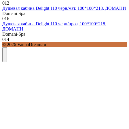
0
12
Душевая кабина Delight 110 черн/мат, 100*100*218, ДОМАНИ
Domani-Spa
0
16
Душевая кабина Delight 110 черн/проз, 100*100*218,
ДОМАНИ
Domani-Spa
0
14
© 2026 VannaDream.ru