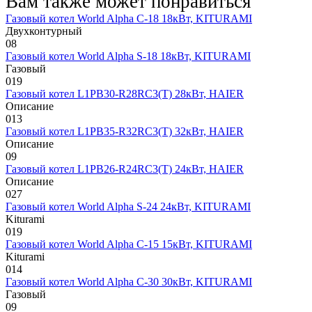
Вам также может понравиться
Газовый котел World Alpha C-18 18кВт, KITURAMI
Двухконтурный
0
8
Газовый котел World Alpha S-18 18кВт, KITURAMI
Газовый
0
19
Газовый котел L1PB30-R28RC3(T) 28кВт, HAIER
Описание
0
13
Газовый котел L1PB35-R32RC3(T) 32кВт, HAIER
Описание
0
9
Газовый котел L1PB26-R24RC3(T) 24кВт, HAIER
Описание
0
27
Газовый котел World Alpha S-24 24кВт, KITURAMI
Kiturami
0
19
Газовый котел World Alpha C-15 15кВт, KITURAMI
Kiturami
0
14
Газовый котел World Alpha C-30 30кВт, KITURAMI
Газовый
0
9