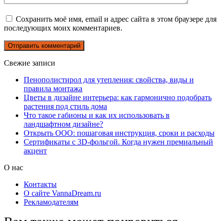
Сохранить моё имя, email и адрес сайта в этом браузере для
последующих моих комментариев.
Свежие записи
Пенополистирол для утепления: свойства, виды и
правила монтажа
Цветы в дизайне интерьера: как гармонично подобрать
растения под стиль дома
Что такое габионы и как их использовать в
ландшафтном дизайне?
Открыть ООО: пошаговая инструкция, сроки и расходы
Сертификаты с 3D-фольгой. Когда нужен премиальный
акцент
О нас
Контакты
О сайте VannaDream.ru
Рекламодателям