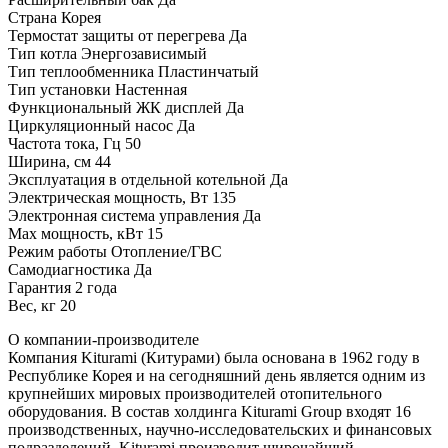
Страна Корея
Термостат защиты от перегрева Да
Тип котла Энергозависимый
Тип теплообменника Пластинчатый
Тип установки Настенная
Функциональный ЖК дисплей Да
Циркуляционный насос Да
Частота тока, Гц 50
Ширина, см 44
Эксплуатация в отдельной котельной Да
Электрическая мощность, Вт 135
Электронная система управления Да
Max мощность, кВт 15
Режим работы Отопление/ГВС
Самодиагностика Да
Гарантия 2 года
Вес, кг 20
О компании-производителе
Компания Kiturami (Китурами) была основана в 1962 году в
Республике Корея и на сегодняшний день является одним из
крупнейших мировых производителей отопительного
оборудования. В состав холдинга Kiturami Group входят 16
производственных, научно-исследовательских и финансовых
подразделений. Kiturami производит широчайший