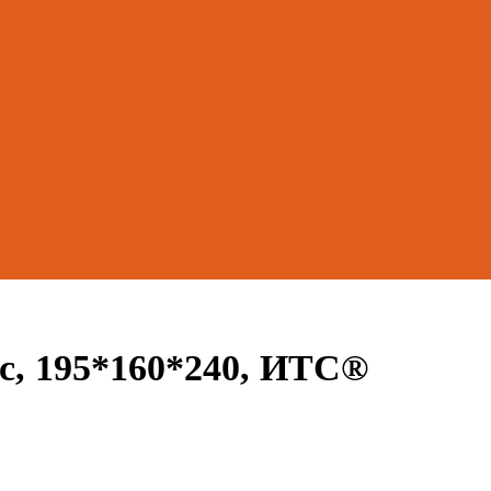
с, 195*160*240, ИТС®