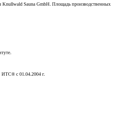
мы Knullwald Sauna GmbH. Площадь производственных
итуте.
 ИТС® с 01.04.2004 г.