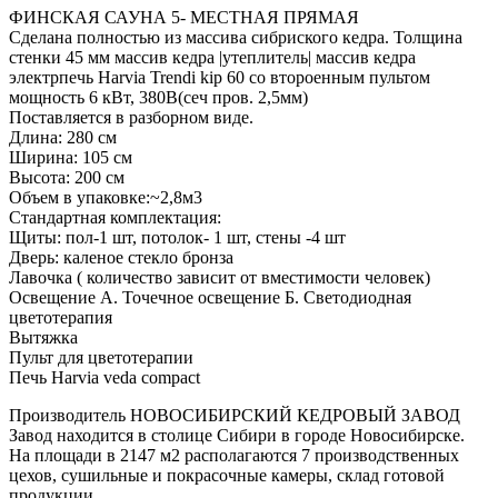
ФИНСКАЯ САУНА 5- МЕСТНАЯ ПРЯМАЯ
Сделана полностью из массива сибриского кедра. Толщина
стенки 45 мм массив кедра |утеплитель| массив кедра
электрпечь Harvia Trendi kip 60 со второенным пультом
мощность 6 кВт, 380В(сеч пров. 2,5мм)
Поставляется в разборном виде.
Длина: 280 см
Ширина: 105 см
Высота: 200 см
Объем в упаковке:~2,8м3
Стандартная комплектация:
Щиты: пол-1 шт, потолок- 1 шт, стены -4 шт
Дверь: каленое стекло бронза
Лавочка ( количество зависит от вместимости человек)
Освещение А. Точечное освещение Б. Светодиодная
цветотерапия
Вытяжка
Пульт для цветотерапии
Печь Harvia veda compact
Производитель НОВОСИБИРСКИЙ КЕДРОВЫЙ ЗАВОД
Завод находится в столице Сибири в городе Новосибирске.
На площади в 2147 м2 располагаются 7 производственных
цехов, сушильные и покрасочные камеры, склад готовой
продукции