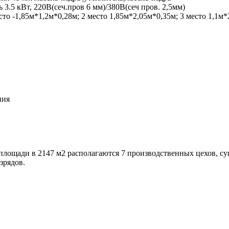
3.5 кВт, 220В(сеч.пров 6 мм)/380В(сеч пров. 2,5мм)
есто -1,85м*1,2м*0,28м; 2 место 1,85м*2,05м*0,35м; 3 место 1,1м
пия
 площади в 2147 м2 располагаются 7 производственных цехов, 
зрядов.