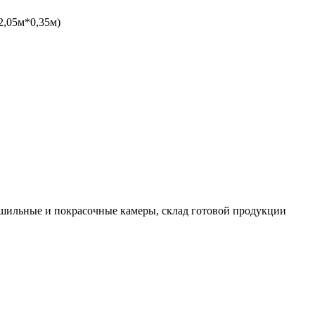
*2,05м*0,35м)
сушильные и покрасочные камеры, склад готовой продукции