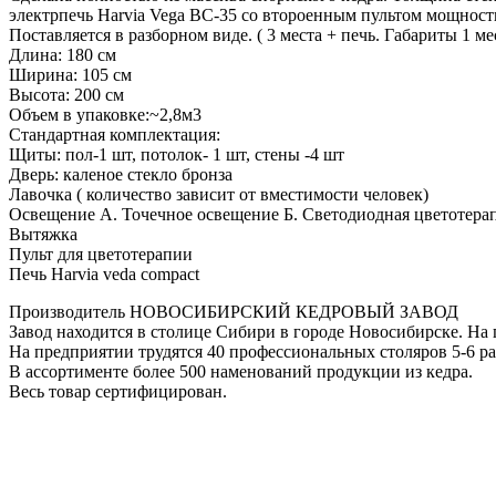
электрпечь Harvia Vega BC-35 со второенным пультом мощность 
Поставляется в разборном виде. ( 3 места + печь. Габариты 1 м
Длина: 180 см
Ширина: 105 см
Высота: 200 см
Объем в упаковке:~2,8м3
Стандартная комплектация:
Щиты: пол-1 шт, потолок- 1 шт, стены -4 шт
Дверь: каленое стекло бронза
Лавочка ( количество зависит от вместимости человек)
Освещение А. Точечное освещение Б. Светодиодная цветотера
Вытяжка
Пульт для цветотерапии
Печь Harvia veda compact
Производитель НОВОСИБИРСКИЙ КЕДРОВЫЙ ЗАВОД
Завод находится в столице Сибири в городе Новосибирске. На
На предприятии трудятся 40 профессиональных столяров 5-6 ра
В ассортименте более 500 наменований продукции из кедра.
Весь товар сертифицирован.