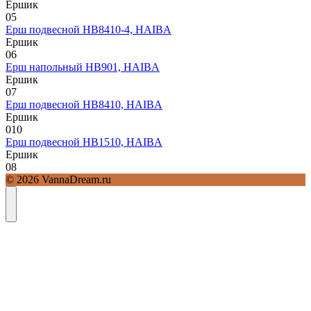
Ершик
0
5
Ерш подвесной HB8410-4, HAIBA
Ершик
0
6
Ерш напольный HB901, HAIBA
Ершик
0
7
Ерш подвесной HB8410, HAIBA
Ершик
0
10
Ерш подвесной HB1510, HAIBA
Ершик
0
8
© 2026 VannaDream.ru