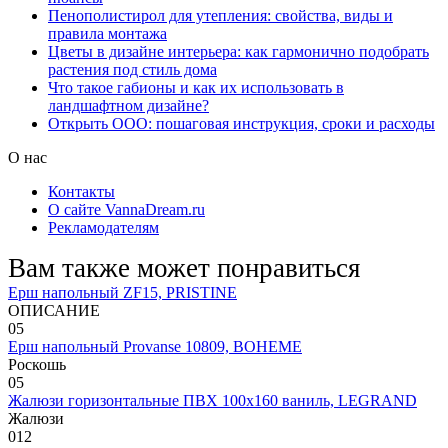
Пенополистирол для утепления: свойства, виды и
правила монтажа
Цветы в дизайне интерьера: как гармонично подобрать
растения под стиль дома
Что такое габионы и как их использовать в
ландшафтном дизайне?
Открыть ООО: пошаговая инструкция, сроки и расходы
О нас
Контакты
О сайте VannaDream.ru
Рекламодателям
Вам также может понравиться
Ерш напольный ZF15, PRISTINE
ОПИСАНИЕ
0
5
Ерш напольный Provanse 10809, BOHEME
Роскошь
0
5
Жалюзи горизонтальные ПВХ 100х160 ваниль, LEGRAND
Жалюзи
0
12