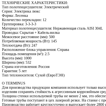
ТЕХНИЧЕСКИЕ ХАРАКТЕРИСТИКИ:
Тип полотенцесушителя: Электрический
Серия: Электрика люкс
Форма: Лесенка
Количество перекладин: 12
Группировка: 3-3-3-3
Материал полотенцесушителя: Нержавеющая сталь AISI 304L
Проводка: Скрытая + Кабель-вилка
Межосевое расстояние (мм): 500
Потребляемая мощность (Вт): 145
Теплоотдача (Вт): 247
Расположение блока управления: Справа
Площадь помещения (м²): 2.5
Высота (мм): 1000
Ширина (мм): 532
Страна изготовления: Россия
Гарантия: 5 лет
Тип теплоносителя: Сухой (ЕвроТЭН)
О TERMINUS
Для производства продукции компания использует только высо
изделиям сохранять стойкость к агрессивным коррозийным сред
Толщина стенки используемой трубы не менее 2 мм, это обеспе
Готовые трубы поступают в цех лазерной резки. На станке с 
Производство работает круглосуточно и выпускает более 2800