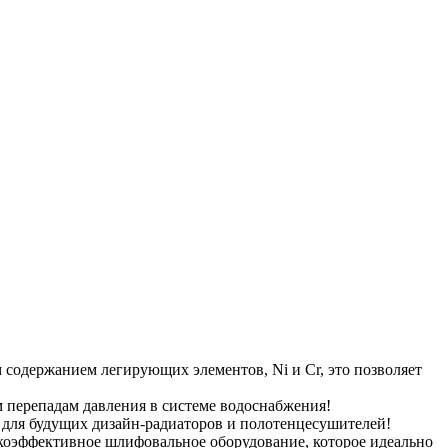
содержанием легирующих элементов, Ni и Cr, это позволяет
м перепадам давления в системе водоснабжения!
 для будущих дизайн-радиаторов и полотенцесушителей!
окоэффективное шлифовальное оборудование, которое идеально