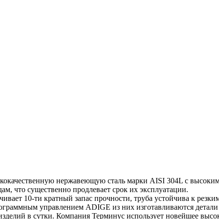
кокачественную нержавеющую сталь марки AISI 304L с высоким 
ам, что существенно продлевает срок их эксплуатации.
чивает 10-ти кратный запас прочности, труба устойчива к резки
программным управлением ADIGE из них изготавливаются детали
 изделий в сутки. Компания Терминус использует новейшее выс