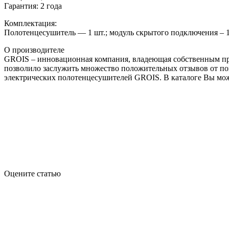
Гарантия: 2 года
Комплектация:
Полотенцесушитель — 1 шт.; модуль скрытого подключения – 1 ш
О производителе
GROIS – инновационная компания, владеющая собственным про
позволило заслужить множество положительных отзывов от по
электрических полотенцесушителей GROIS. В каталоге Вы мож
Оцените статью