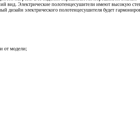
ий вид. Электрические полотенцесушители имеют высокую степ
ный дизайн электрического полотенцесушителя будет гармониров
и от модели;