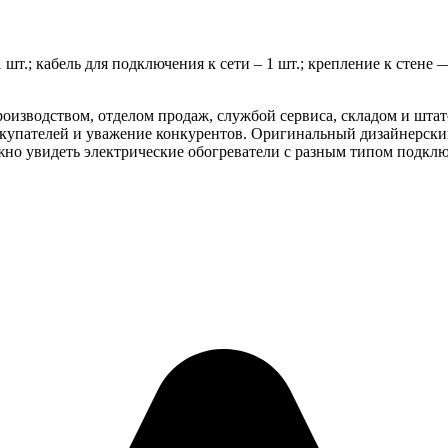
т.; кабель для подключения к сети – 1 шт.; крепление к стене 
изводством, отделом продаж, службой сервиса, складом и штат
купателей и уважение конкурентов. Оригинальный дизайнерски
но увидеть электрические обогреватели с разным типом подкл