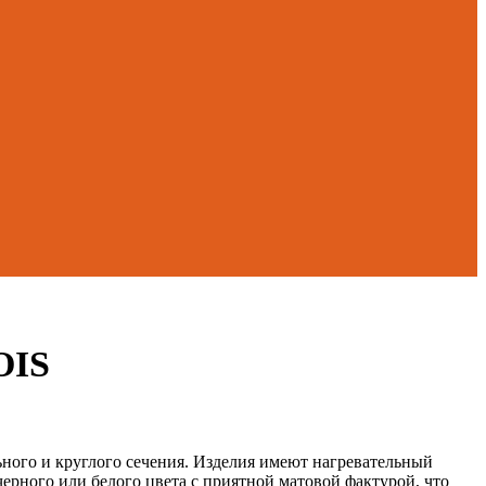
OIS
ного и круглого сечения. Изделия имеют нагревательный
ерного или белого цвета с приятной матовой фактурой, что