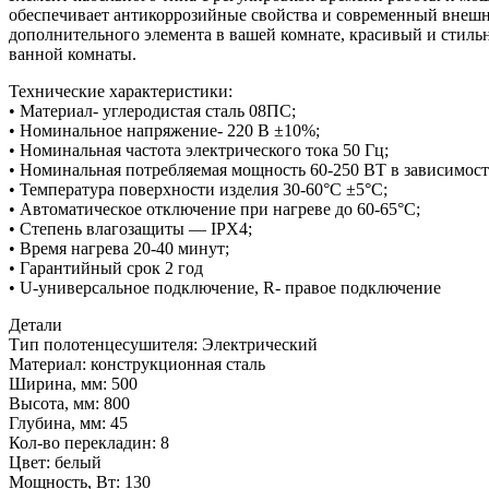
обеспечивает антикоррозийные свойства и современный внешн
дополнительного элемента в вашей комнате, красивый и стиль
ванной комнаты.
Технические характеристики:
• Материал- углеродистая сталь 08ПС;
• Номинальное напряжение- 220 В ±10%;
• Номинальная частота электрического тока 50 Гц;
• Номинальная потребляемая мощность 60-250 ВТ в зависимост
• Температура поверхности изделия 30-60°С ±5°С;
• Автоматическое отключение при нагреве до 60-65°С;
• Степень влагозащиты — IPX4;
• Время нагрева 20-40 минут;
• Гарантийный срок 2 год
• U-универсальное подключение, R- правое подключение
Детали
Тип полотенцесушителя: Электрический
Материал: конструкционная сталь
Ширина, мм: 500
Высота, мм: 800
Глубина, мм: 45
Кол-во перекладин: 8
Цвет: белый
Мощность, Вт: 130