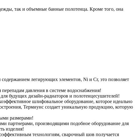
дежды, так и объемные банные полотенца. Кроме того, она
содержанием легирующих элементов, Ni и Cr, это позволяет
м перепадам давления в системе водоснабжения!
 для будущих дизайн-радиаторов и полотенцесушителей!
окоэффективное шлифовальное оборудование, которое идеально
костроения, Термиунс создает уникальную продукцию, которую
ыми размерами!
ными партнерами, производящими подобное оборудование для
ть изделия!
коэффективным технологиям, сварочный шов получается