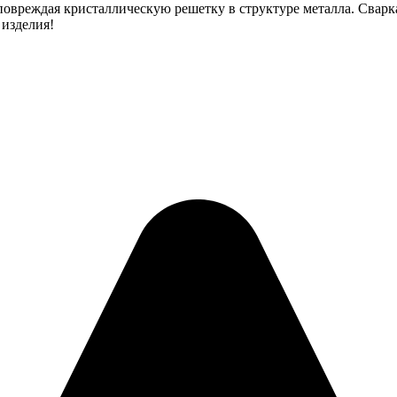
 повреждая кристаллическую решетку в структуре металла. Свар
 изделия!