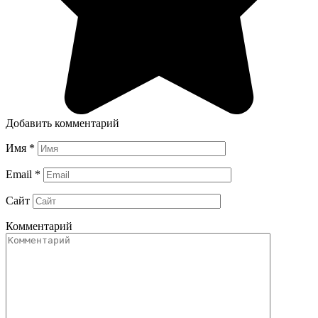
Добавить комментарий
Имя
*
Email
*
Сайт
Комментарий