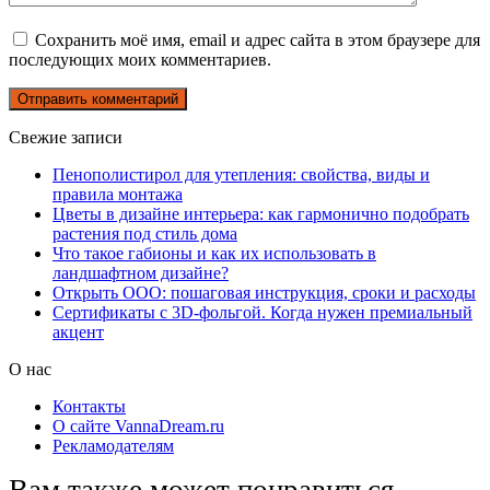
Сохранить моё имя, email и адрес сайта в этом браузере для
последующих моих комментариев.
Свежие записи
Пенополистирол для утепления: свойства, виды и
правила монтажа
Цветы в дизайне интерьера: как гармонично подобрать
растения под стиль дома
Что такое габионы и как их использовать в
ландшафтном дизайне?
Открыть ООО: пошаговая инструкция, сроки и расходы
Сертификаты с 3D-фольгой. Когда нужен премиальный
акцент
О нас
Контакты
О сайте VannaDream.ru
Рекламодателям
Вам также может понравиться