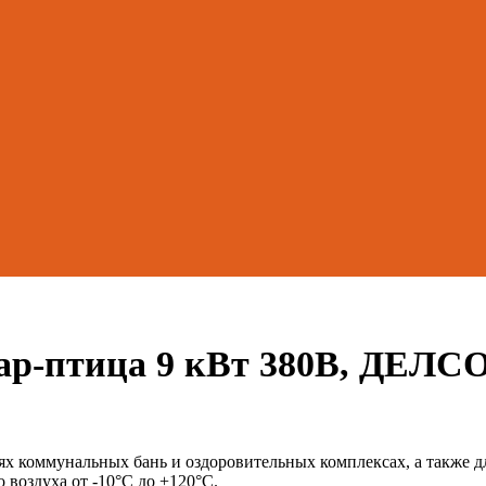
р-птица 9 кВт 380В, ДЕЛС
нях коммунальных бань и оздоровительных комплексах, а также 
воздуха от -10°С до +120°С.