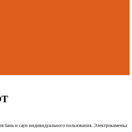
ОТ
для бань и саун индивидуального пользования. Электрокаменка