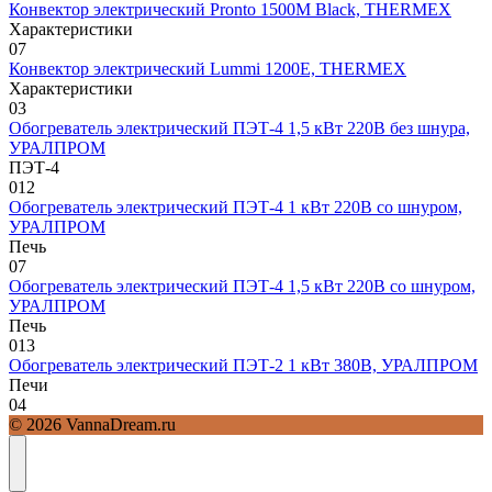
Конвектор электрический Pronto 1500M Black, THERMEX
Характеристики
0
7
Конвектор электрический Lummi 1200E, THERMEX
Характеристики
0
3
Обогреватель электрический ПЭТ-4 1,5 кВт 220В без шнура,
УРАЛПРОМ
ПЭТ-4
0
12
Обогреватель электрический ПЭТ-4 1 кВт 220В со шнуром,
УРАЛПРОМ
Печь
0
7
Обогреватель электрический ПЭТ-4 1,5 кВт 220В со шнуром,
УРАЛПРОМ
Печь
0
13
Обогреватель электрический ПЭТ-2 1 кВт 380В, УРАЛПРОМ
Печи
0
4
© 2026 VannaDream.ru