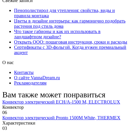
Свежие записи
Пенополистирол для утепления: свойства, виды и
правила монтажа
Цветы в дизайне интерьера: как гармонично подобрать
растения под стиль дома
Что такое габионы и как их использовать в
ландшафтном дизайне?
Открыть ООО: пошаговая инструкция, сроки и расходы
Сертификаты с 3D-фольгой. Когда нужен премиальный
акцент
О нас
Контакты
О сайте VannaDream.ru
Рекламодателям
Вам также может понравиться
Конвектор электрический ECH/A-1500 M, ELECTROLUX
Конвектор
0
6
Конвектор электрический Pronto 1500M White, THERMEX
Характеристики
0
3