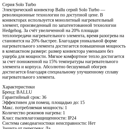
Серия Solo Turbo
Электрический конвектор Ballu серий Solo Turbo —
революционные технологии по доступной цене. В
конвекторах используется монолитный нагревательный
элемент, произведенный по запатентованной технологии
Hedgehog. За счёт увеличенной на 20% площади
теплопередачи нагревательного элемента, время разогрева на
становится на 20% быстрее. Благодаря уникальной форме
нагревательного элемента достигается повышенная мощность
в компактном размере: размер конвектора уменьшен без
ущерба для мощности. Мягкое комфортное тепло достигается
за счет пониженной на 15% температуры нагревательного
элемента и корпуса. Абсолютно бесшумный обогрев
достигается благодаря специальному улучшенному сплаву
нагревательного элемента.
Характеристики
Бренд: BALLU
Гарантийный срок: 36
Эффективен для помещ. площадью до: 15
Макс. потребляемая мощность: 1
Количество режимов нагрева: 1
Класс пылевлагозащищенности: IP24
Система самодиагностики неисправности: Нет
Защита от перегрева: Да