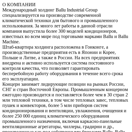
О КОМПАНИИ
Международный холдинг Ballu Industrial Group
специализируется на производстве современной
климатической техники для бытового и промышленного
использования. За много лет работы в данной отрасли
компания выпустила более 300 моделей кондиционеров,
известных во всем мире под торговыми марками Ballu и Ballu
Machine.
Штаб-квартира холдинга расположена в Гонконге, а
производственные предприятия есть в Японии и Корее,
Польше и Литве, а также в России. На всех предприятиях
внедрена и активно используется система постоянного
контроля качества, что позволяет гарантировать
бесперебойную работу оборудования в течение всего срока
его эксплуатации.
Концерн занимает лидирующие позиции на рынках России,
СНГ и стран Восточной Европы. Промышленным концерном
ежегодно производится и поставляется более чем в 30 стран 2
млн тепловой техники, в том числе тепловых завес, тепловых
пушек и конвекторов, более 5 млн приборов систем
кондиционирования и вентиляции, увлажнения, очищения и
более 250 000 единиц климатического оборудования
промышленного назначения, включая каркасно-панельные
вентиляционные агрегаторы, чиллеры, градирни и др.,
произведенные как под собственными брендами Ballu, Ballu