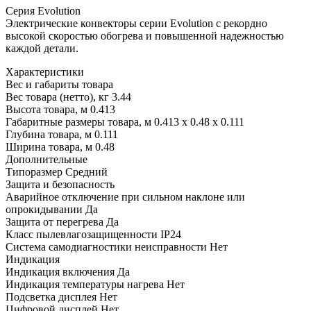
Серия Evolution
Электрические конвекторы серии Evolution с рекордно
высокой скоростью обогрева и повышенной надежностью
каждой детали.
Характеристики
Вес и габариты товара
Вес товара (нетто), кг 3.44
Высота товара, м 0.413
Габаритные размеры товара, м 0.413 x 0.48 x 0.111
Глубина товара, м 0.111
Ширина товара, м 0.48
Дополнительные
Типоразмер Средний
Защита и безопасность
Аварийное отключение при сильном наклоне или
опрокидывании Да
Защита от перегрева Да
Класс пылевлагозащищенности IP24
Система самодиагностики неисправности Нет
Индикация
Индикация включения Да
Индикация температуры нагрева Нет
Подсветка дисплея Нет
Цифровой дисплей Нет