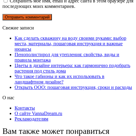
Сохранить моё имя, email и адрес сайта в этом браузере для
последующих моих комментариев.
Свежие записи
Как сделать скважину на воду своими руками: выбор
места, материалы, пошаговая инструкция и важные
нюансы
Пенополистирол для утепления: свойства, виды и
правила монтажа
Цветы в дизайне интерьера: как гармонично подобрать
растения под стиль дома
Что такое габионы и как их использовать в
ландшафтном дизайне?
Открыть ООО: пошаговая инструкция, сроки и расходы
О нас
Контакты
О сайте VannaDream.ru
Рекламодателям
Вам также может понравиться