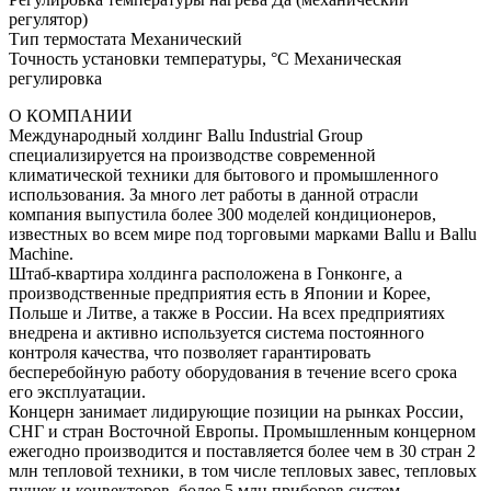
регулятор)
Тип термостата Механический
Точность установки температуры, °С Механическая
регулировка
О КОМПАНИИ
Международный холдинг Ballu Industrial Group
специализируется на производстве современной
климатической техники для бытового и промышленного
использования. За много лет работы в данной отрасли
компания выпустила более 300 моделей кондиционеров,
известных во всем мире под торговыми марками Ballu и Ballu
Machine.
Штаб-квартира холдинга расположена в Гонконге, а
производственные предприятия есть в Японии и Корее,
Польше и Литве, а также в России. На всех предприятиях
внедрена и активно используется система постоянного
контроля качества, что позволяет гарантировать
бесперебойную работу оборудования в течение всего срока
его эксплуатации.
Концерн занимает лидирующие позиции на рынках России,
СНГ и стран Восточной Европы. Промышленным концерном
ежегодно производится и поставляется более чем в 30 стран 2
млн тепловой техники, в том числе тепловых завес, тепловых
пушек и конвекторов, более 5 млн приборов систем