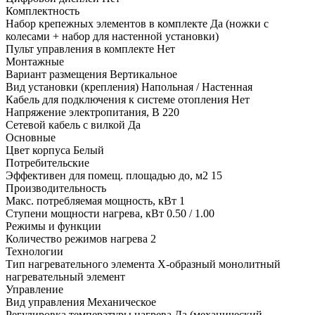
Комплектность
Набор крепежных элементов в комплекте Да (ножки с
колесами + набор для настенной установки)
Пульт управления в комплекте Нет
Монтажные
Вариант размещения Вертикальное
Вид установки (крепления) Напольная / Настенная
Кабель для подключения к системе отопления Нет
Напряжение электропитания, В 220
Сетевой кабель с вилкой Да
Основные
Цвет корпуса Белый
Потребительские
Эффективен для помещ. площадью до, м2 15
Производительность
Макс. потребляемая мощность, кВт 1
Ступени мощности нагрева, кВт 0.50 / 1.00
Режимы и функции
Количество режимов нагрева 2
Технологии
Тип нагревательного элемента Х-образный монолитный
нагревательный элемент
Управление
Вид управления Механическое
Регулировка температуры нагрева Да (механический