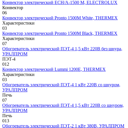
Конвектор электрический ECH/A-1500 M, ELECTROLUX
Конвектор
0
6
Конвектор электрический Pronto 1500M White, THERMEX
Характеристики
0
3
Конвектор электрический Pronto 1500M Black, THERMEX
Характеристики
0
7
Обогреватель электрический ПЭТ-4 1,5 кВт 220В без шнура,
УРАЛПРОМ
ПЭТ-4
0
12
Конвектор электрический Lummi 1200E, THERMEX
Характеристики
0
3
Обогреватель электрический ПЭТ-4 1 кВт 220В со шнуром,
УРАЛПРОМ
Печь
0
7
Обогреватель электрический ПЭТ-4 1,5 кВт 220В со шнуром,
УРАЛПРОМ
Печь
0
13
Обогреватель электрический ПЭТ-2 1 кВт 380В, УРАЛПРОМ