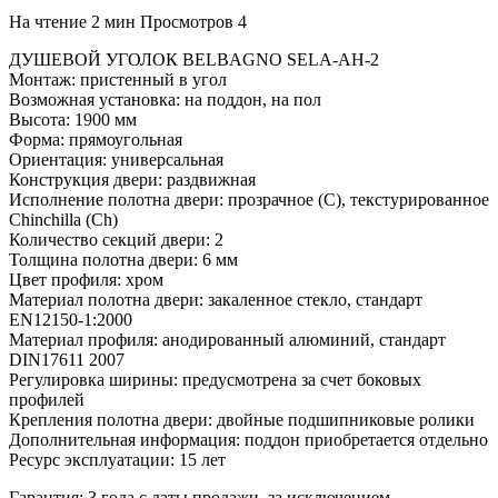
На чтение
2 мин
Просмотров
4
ДУШЕВОЙ УГОЛОК BELBAGNO SELA-AH-2
Монтаж: пристенный в угол
Возможная установка: на поддон, на пол
Высота: 1900 мм
Форма: прямоугольная
Ориентация: универсальная
Конструкция двери: раздвижная
Исполнение полотна двери: прозрачное (C), текстурированное
Chinchilla (Ch)
Количество секций двери: 2
Толщина полотна двери: 6 мм
Цвет профиля: хром
Материал полотна двери: закаленное стекло, стандарт
EN12150-1:2000
Материал профиля: анодированный алюминий, стандарт
DIN17611 2007
Регулировка ширины: предусмотрена за счет боковых
профилей
Крепления полотна двери: двойные подшипниковые ролики
Дополнительная информация: поддон приобретается отдельно
Ресурс эксплуатации: 15 лет
Гарантия: 3 года с даты продажи, за исключением