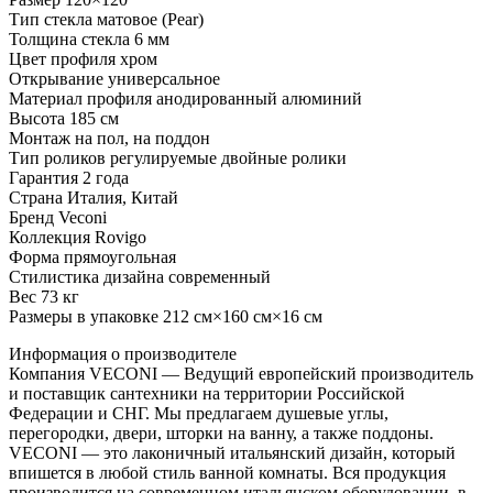
Тип стекла матовое (Pear)
Толщина стекла 6 мм
Цвет профиля хром
Открывание универсальное
Материал профиля анодированный алюминий
Высота 185 см
Монтаж на пол, на поддон
Тип роликов регулируемые двойные ролики
Гарантия 2 года
Страна Италия, Китай
Бренд Veconi
Коллекция Rovigo
Форма прямоугольная
Стилистика дизайна современный
Вес 73 кг
Размеры в упаковке 212 см×160 см×16 см
Информация о производителе
Компания VECONI — Ведущий европейский производитель
и поставщик сантехники на территории Российской
Федерации и СНГ. Мы предлагаем душевые углы,
перегородки, двери, шторки на ванну, а также поддоны.
VECONI — это лаконичный итальянский дизайн, который
впишется в любой стиль ванной комнаты. Вся продукция
производится на современном итальянском оборудовании, в