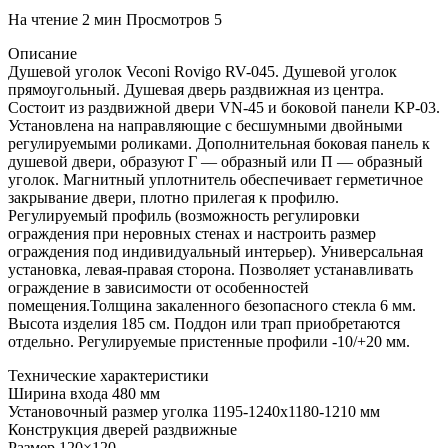
На чтение
2 мин
Просмотров
5
Описание
Душевой уголок Veconi Rovigo RV-045. Душевой уголок
прямоугольный. Душевая дверь раздвижная из центра.
Состоит из раздвижной двери VN-45 и боковой панели KP-03.
Установлена на направляющие с бесшумными двойными
регулируемыми роликами. Дополнительная боковая панель к
душевой двери, образуют Г — образный или П — образный
уголок. Магнитный уплотнитель обеспечивает герметичное
закрывание двери, плотно прилегая к профилю.
Регулируемый профиль (возможность регулировки
ограждения при неровных стенах и настроить размер
ограждения под индивидуальный интерьер). Универсальная
установка, левая-правая сторона. Позволяет устанавливать
ограждение в зависимости от особенностей
помещения.Толщина закаленного безопасного стекла 6 мм.
Высота изделия 185 см. Поддон или трап приобретаются
отдельно. Регулируемые пристенные профили -10/+20 мм.
Технические характеристики
Ширина входа 480 мм
Установочный размер уголка 1195-1240х1180-1210 мм
Конструкция дверей раздвижные
Размер 120×120