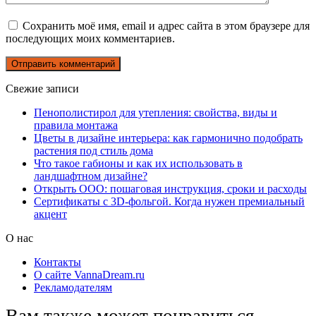
Сохранить моё имя, email и адрес сайта в этом браузере для
последующих моих комментариев.
Свежие записи
Пенополистирол для утепления: свойства, виды и
правила монтажа
Цветы в дизайне интерьера: как гармонично подобрать
растения под стиль дома
Что такое габионы и как их использовать в
ландшафтном дизайне?
Открыть ООО: пошаговая инструкция, сроки и расходы
Сертификаты с 3D-фольгой. Когда нужен премиальный
акцент
О нас
Контакты
О сайте VannaDream.ru
Рекламодателям
Вам также может понравиться