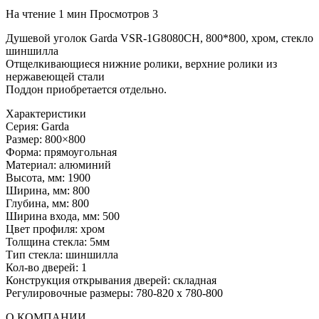
На чтение
1 мин
Просмотров
3
Душевой уголок Garda VSR-1G8080CH, 800*800, хром, стекло
шиншилла
Отщелкивающиеся нижние ролики, верхние ролики из
нержавеющей стали
Поддон приобретается отдельно.
Характеристики
Серия: Garda
Размер: 800×800
Форма: прямоугольная
Материал: алюминий
Высота, мм: 1900
Ширина, мм: 800
Глубина, мм: 800
Ширина входа, мм: 500
Цвет профиля: хром
Толщина стекла: 5мм
Тип стекла: шиншилла
Кол-во дверей: 1
Конструкция открывания дверей: складная
Регулировочные размеры: 780-820 x 780-800
О КОМПАНИИ