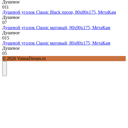
Душевое
0
11
Душевой уголок Classic Black прозр, 80х80х175, МетаКам
Душевое
0
7
Душевой уголок Classic матовый, 90х90х175, МетаКам
Душевое
0
15
Душевой уголок Classic матовый, 80х80х175, МетаКам
Душевое
0
5
© 2026 VannaDream.ru