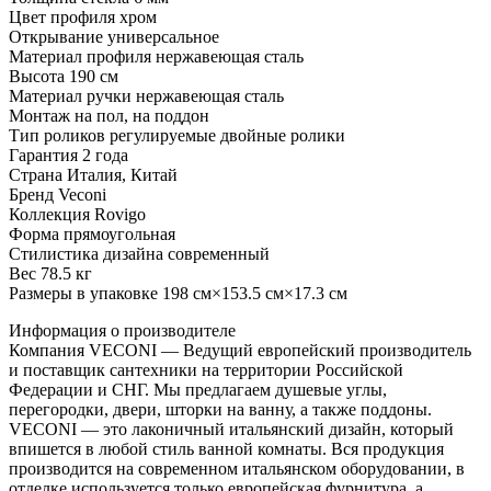
Цвет профиля хром
Открывание универсальное
Материал профиля нержавеющая сталь
Высота 190 см
Материал ручки нержавеющая сталь
Монтаж на пол, на поддон
Тип роликов регулируемые двойные ролики
Гарантия 2 года
Страна Италия, Китай
Бренд Veconi
Коллекция Rovigo
Форма прямоугольная
Стилистика дизайна современный
Вес 78.5 кг
Размеры в упаковке 198 см×153.5 см×17.3 см
Информация о производителе
Компания VECONI — Ведущий европейский производитель
и поставщик сантехники на территории Российской
Федерации и СНГ. Мы предлагаем душевые углы,
перегородки, двери, шторки на ванну, а также поддоны.
VECONI — это лаконичный итальянский дизайн, который
впишется в любой стиль ванной комнаты. Вся продукция
производится на современном итальянском оборудовании, в
отделке используется только европейская фурнитура, а