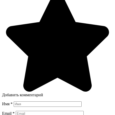
Добавить комментарий
Имя
*
Email
*