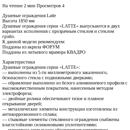
На чтение
2 мин
Просмотров
4
Душевые ограждения Latte
Высота 1850 мм
Душевые ограждения серии «LATTE» выпускаются в двух
вариантах исполнения с прозрачным стеклом и стеклом
грэйп.
К данной модели рекомендуем:
Поддоны из акрила ФОРУМ
Поддоны из литьевого мрамора КВАДРО
Характеристики
Душевые ограждения серии «LATTE»:
— выполнены из 5-ти миллиметрового закаленного,
безопасного стекла с подвижными дверками;
— обрамление выполнено из белого алюминиевого профиля с
высококачественным покрытием, нанесенным методом
электрофореза;
— двойные ролики обеспечивают тихое и плавное
открывание дверей;
— металлические элементы конструкции изготовлены из
антикоррозионного сплава;
— стыковые элементы стеклянного ограждения снабжены
влагостойкими силиконовыми уплотнителями;
— магнитное закрывание обеспечивает герметичное