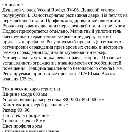
Описание
Душевой уголок Veconi Rovigo RV-06. Душевой уголок
полукруглый. Одностворчатая распашная дверь. На петлях из
нержавеющей стали. Профиль анодированный алюминий.
Ручка открывания двери из нержавеющей стали в цвет хром.
Поддон приобретается отдельно. Магнитный уплотнитель
обеспечивает герметичное закрывание двери, плотно
прилегая к профилю. Регулируемый профиль (возможность
регулировки ограждения при неровных стенах и настроить
размер ограждения под индивидуальный интерьер.
Универсальная установка, левая-правая сторона. Позволяет
устанавливать ограждение в зависимости от особенностей
помещения. Толщина закаленного безопасного стекла 8 мм.
Регулируемые пристенные профили -10/+10 мм. Высота
изделия 195 см.
Технические характеристики
Ширина входа 600 мм
Установочный размер уголка 890-900х-890-900 мм
Конструкция дверей распашные
Размер 90×90
Тип стекла прозрачное
Толщина стекла 8 мм
Цвет профиля хром
Открывание универсальное