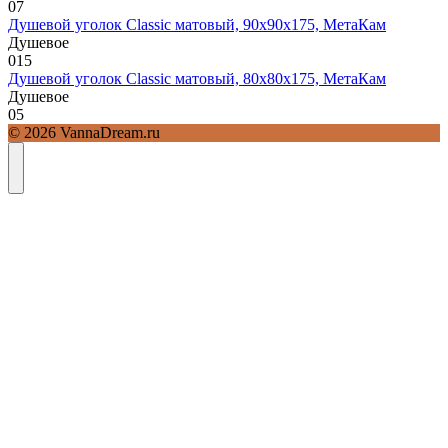
0
7
Душевой уголок Classic матовый, 90х90х175, МетаКам
Душевое
0
15
Душевой уголок Classic матовый, 80х80х175, МетаКам
Душевое
0
5
© 2026 VannaDream.ru