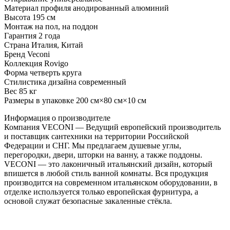
Материал профиля анодированный алюминий
Высота 195 см
Монтаж на пол, на поддон
Гарантия 2 года
Страна Италия, Китай
Бренд Veconi
Коллекция Rovigo
Форма четверть круга
Стилистика дизайна современный
Вес 85 кг
Размеры в упаковке 200 см×80 см×10 см
Информация о производителе
Компания VECONI — Ведущий европейский производитель
и поставщик сантехники на территории Российской
Федерации и СНГ. Мы предлагаем душевые углы,
перегородки, двери, шторки на ванну, а также поддоны.
VECONI — это лаконичный итальянский дизайн, который
впишется в любой стиль ванной комнаты. Вся продукция
производится на современном итальянском оборудовании, в
отделке используется только европейская фурнитура, а
основой служат безопасные закаленные стёкла.