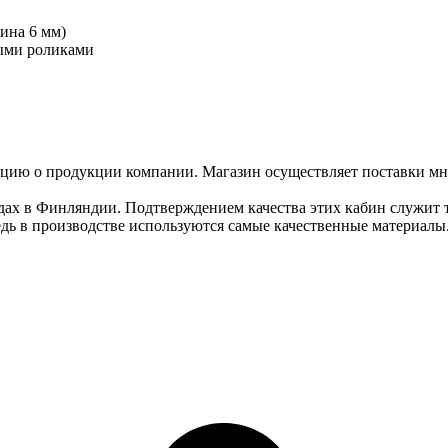
ина 6 мм)
ыми роликами
ию о продукции компании. Магазин осуществляет поставки мн
дах в Финляндии. Подтверждением качества этих кабин служит т
едь в производстве используются самые качественные материалы