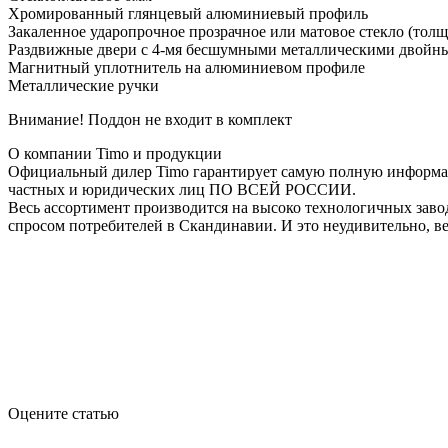
Хромированный глянцевый алюминиевый профиль
Закаленное ударопрочное прозрачное или матовое стекло (толщ
Раздвижные двери с 4-мя бесшумными металлическими двойн
Магнитный уплотнитель на алюминиевом профиле
Металлические ручки
Внимание! Поддон не входит в комплект
О компании Timo и продукции
Официальный дилер Timo гарантирует самую полную информац
частных и юридических лиц ПО ВСЕЙ РОССИИ.
Весь ассортимент производится на высоко технологичных заво
спросом потребителей в Скандинавии. И это неудивительно, в
Оцените статью