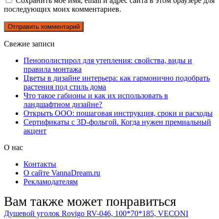
Сохранить моё имя, email и адрес сайта в этом браузере для
последующих моих комментариев.
Свежие записи
Пенополистирол для утепления: свойства, виды и
правила монтажа
Цветы в дизайне интерьера: как гармонично подобрать
растения под стиль дома
Что такое габионы и как их использовать в
ландшафтном дизайне?
Открыть ООО: пошаговая инструкция, сроки и расходы
Сертификаты с 3D-фольгой. Когда нужен премиальный
акцент
О нас
Контакты
О сайте VannaDream.ru
Рекламодателям
Вам также может понравиться
Душевой уголок Rovigo RV-046, 100*70*185, VECONI