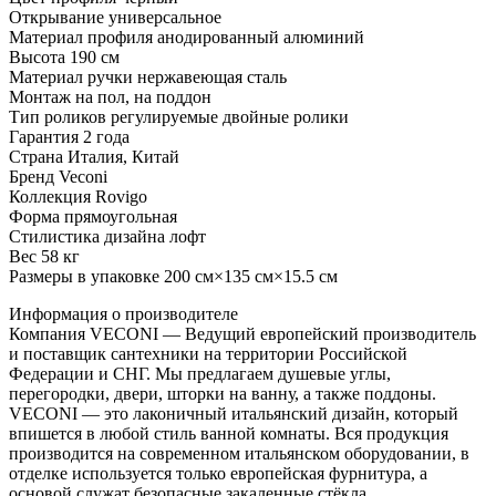
Открывание универсальное
Материал профиля анодированный алюминий
Высота 190 см
Материал ручки нержавеющая сталь
Монтаж на пол, на поддон
Тип роликов регулируемые двойные ролики
Гарантия 2 года
Страна Италия, Китай
Бренд Veconi
Коллекция Rovigo
Форма прямоугольная
Стилистика дизайна лофт
Вес 58 кг
Размеры в упаковке 200 см×135 см×15.5 см
Информация о производителе
Компания VECONI — Ведущий европейский производитель
и поставщик сантехники на территории Российской
Федерации и СНГ. Мы предлагаем душевые углы,
перегородки, двери, шторки на ванну, а также поддоны.
VECONI — это лаконичный итальянский дизайн, который
впишется в любой стиль ванной комнаты. Вся продукция
производится на современном итальянском оборудовании, в
отделке используется только европейская фурнитура, а
основой служат безопасные закаленные стёкла.