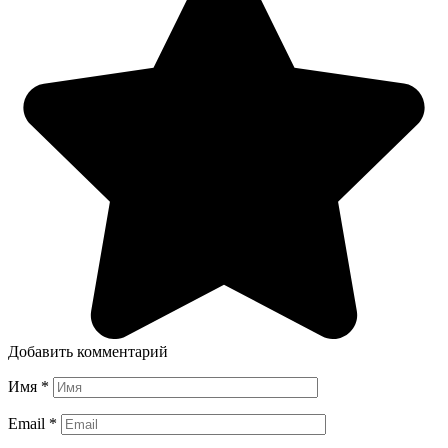
Добавить комментарий
Имя
*
Email
*