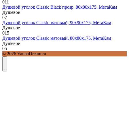
0
11
Душевой уголок Classic Black прозр, 80х80х175, МетаКам
Душевое
0
7
Душевой уголок Classic матовый, 90х90х175, МетаКам
Душевое
0
15
Душевой уголок Classic матовый, 80х80х175, МетаКам
Душевое
0
5
© 2026 VannaDream.ru