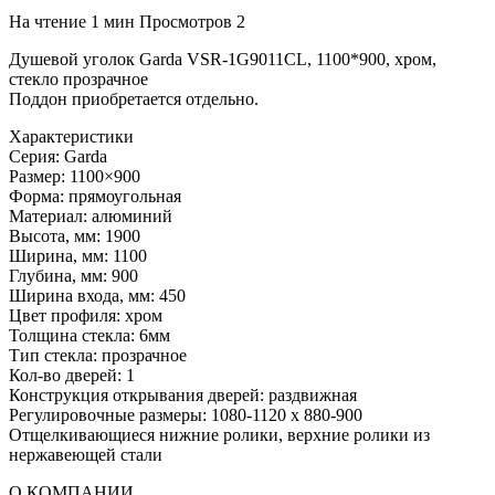
На чтение
1 мин
Просмотров
2
Душевой уголок Garda VSR-1G9011CL, 1100*900, хром,
стекло прозрачное
Поддон приобретается отдельно.
Характеристики
Серия: Garda
Размер: 1100×900
Форма: прямоугольная
Материал: алюминий
Высота, мм: 1900
Ширина, мм: 1100
Глубина, мм: 900
Ширина входа, мм: 450
Цвет профиля: хром
Толщина стекла: 6мм
Тип стекла: прозрачное
Кол-во дверей: 1
Конструкция открывания дверей: раздвижная
Регулировочные размеры: 1080-1120 x 880-900
Отщелкивающиеся нижние ролики, верхние ролики из
нержавеющей стали
О КОМПАНИИ