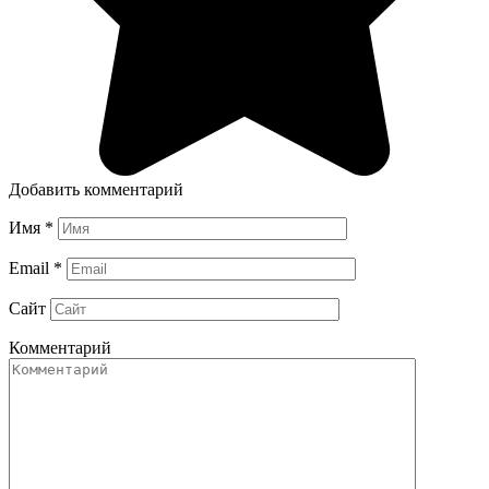
Добавить комментарий
Имя
*
Email
*
Сайт
Комментарий