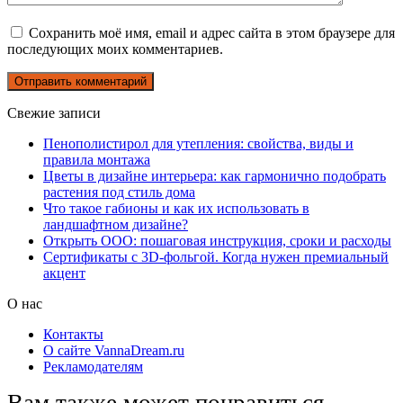
Сохранить моё имя, email и адрес сайта в этом браузере для
последующих моих комментариев.
Свежие записи
Пенополистирол для утепления: свойства, виды и
правила монтажа
Цветы в дизайне интерьера: как гармонично подобрать
растения под стиль дома
Что такое габионы и как их использовать в
ландшафтном дизайне?
Открыть ООО: пошаговая инструкция, сроки и расходы
Сертификаты с 3D-фольгой. Когда нужен премиальный
акцент
О нас
Контакты
О сайте VannaDream.ru
Рекламодателям
Вам также может понравиться