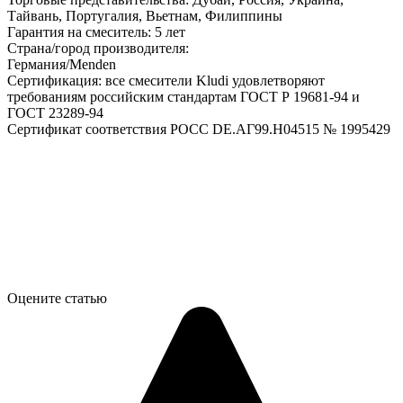
Тайвань, Португалия, Вьетнам, Филиппины
Гарантия на смеситель: 5 лет
Страна/город производителя:
Германия/Menden
Сертификация: все смесители Kludi удовлетворяют
требованиям российским стандартам ГОСТ Р 19681-94 и
ГОСТ 23289-94
Сертификат соответствия РОСС DE.АГ99.H04515 № 1995429
Оцените статью