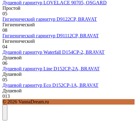
Душевой гарнитур LOVELACE 90705, OSGARD
Простой
0
5
Гигиенический гарнитур D9122CP, BRAVAT
Гигиенический
0
8
Гигиенический гарнитур D91112CP, BRAVAT
Гигиенический
0
4
Душевой гарнитур Waterfall D154CP-2, BRAVAT
Душевой
0
6
Душевой гарнитур Line D152CP-2A, BRAVAT
Душевой
0
5
Душевой гарнитур Eco D152CP-1A, BRAVAT
Душевой
0
13
© 2026 VannaDream.ru