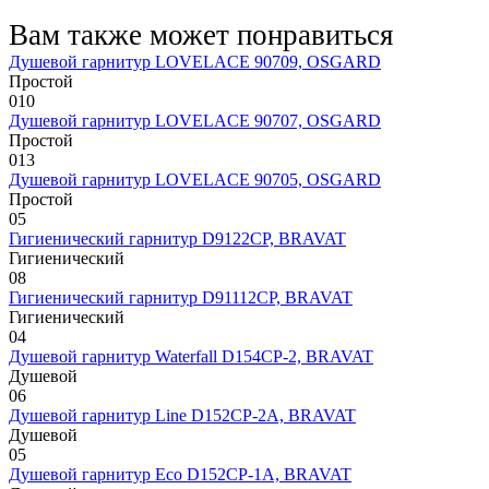
Вам также может понравиться
Душевой гарнитур LOVELACE 90709, OSGARD
Простой
0
10
Душевой гарнитур LOVELACE 90707, OSGARD
Простой
0
13
Душевой гарнитур LOVELACE 90705, OSGARD
Простой
0
5
Гигиенический гарнитур D9122CP, BRAVAT
Гигиенический
0
8
Гигиенический гарнитур D91112CP, BRAVAT
Гигиенический
0
4
Душевой гарнитур Waterfall D154CP-2, BRAVAT
Душевой
0
6
Душевой гарнитур Line D152CP-2A, BRAVAT
Душевой
0
5
Душевой гарнитур Eco D152CP-1A, BRAVAT