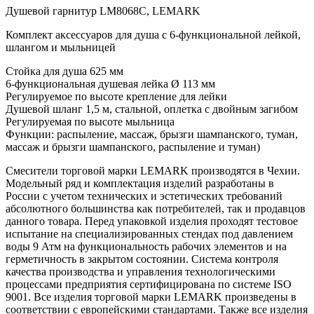
Душевой гарнитур LМ8068С, LEMARK
Комплект аксессуаров для душа с 6-функциональной лейкой,
шлангом и мыльницей
Стойка для душа 625 мм
6-функциональная душевая лейка Ø 113 мм
Регулируемое по высоте крепление для лейки
Душевой шланг 1,5 м, стальной, оплетка с двойным загибом
Регулируемая по высоте мыльница
Функции: распыление, массаж, брызги шампанского, туман,
массаж и брызги шампанского, распыление и туман)
Смесители торговой марки LEMARK производятся в Чехии.
Модельный ряд и комплектация изделий разработаны в
России с учетом технических и эстетических требований
абсолютного большинства как потребителей, так и продавцов
данного товара. Перед упаковкой изделия проходят тестовое
испытание на специализированных стендах под давлением
воды 9 Атм на функциональность рабочих элементов и на
герметичность в закрытом состоянии. Система контроля
качества производства и управления технологическими
процессами предприятия сертифицирована по системе ISO
9001. Все изделия торговой марки LEMARK произведены в
соответствии с европейскими стандартами. Также все изделия