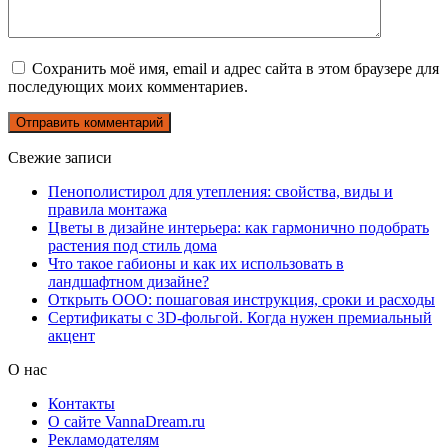
Сохранить моё имя, email и адрес сайта в этом браузере для
последующих моих комментариев.
Свежие записи
Пенополистирол для утепления: свойства, виды и
правила монтажа
Цветы в дизайне интерьера: как гармонично подобрать
растения под стиль дома
Что такое габионы и как их использовать в
ландшафтном дизайне?
Открыть ООО: пошаговая инструкция, сроки и расходы
Сертификаты с 3D-фольгой. Когда нужен премиальный
акцент
О нас
Контакты
О сайте VannaDream.ru
Рекламодателям