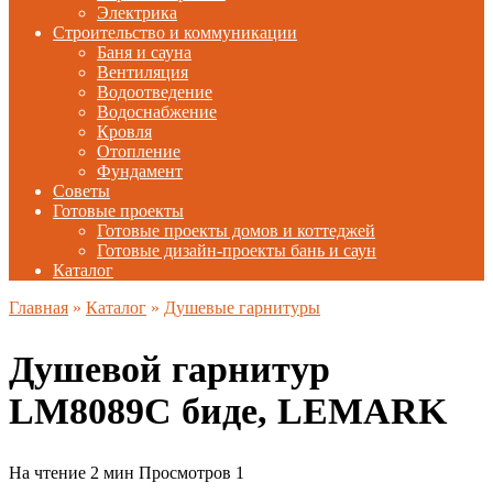
Электрика
Строительство и коммуникации
Баня и сауна
Вентиляция
Водоотведение
Водоснабжение
Кровля
Отопление
Фундамент
Советы
Готовые проекты
Готовые проекты домов и коттеджей
Готовые дизайн-проекты бань и саун
Каталог
Главная
»
Каталог
»
Душевые гарнитуры
Душевой гарнитур
LM8089C биде, LEMARK
На чтение
2 мин
Просмотров
1