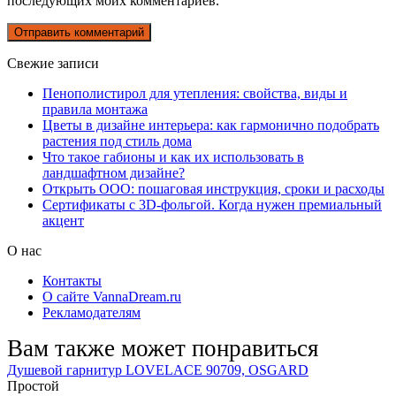
последующих моих комментариев.
Свежие записи
Пенополистирол для утепления: свойства, виды и
правила монтажа
Цветы в дизайне интерьера: как гармонично подобрать
растения под стиль дома
Что такое габионы и как их использовать в
ландшафтном дизайне?
Открыть ООО: пошаговая инструкция, сроки и расходы
Сертификаты с 3D-фольгой. Когда нужен премиальный
акцент
О нас
Контакты
О сайте VannaDream.ru
Рекламодателям
Вам также может понравиться
Душевой гарнитур LOVELACE 90709, OSGARD
Простой