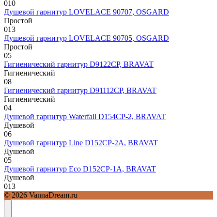
0
10
Душевой гарнитур LOVELACE 90707, OSGARD
Простой
0
13
Душевой гарнитур LOVELACE 90705, OSGARD
Простой
0
5
Гигиенический гарнитур D9122CP, BRAVAT
Гигиенический
0
8
Гигиенический гарнитур D91112CP, BRAVAT
Гигиенический
0
4
Душевой гарнитур Waterfall D154CP-2, BRAVAT
Душевой
0
6
Душевой гарнитур Line D152CP-2A, BRAVAT
Душевой
0
5
Душевой гарнитур Eco D152CP-1A, BRAVAT
Душевой
0
13
© 2026 VannaDream.ru