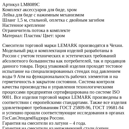
Артикул LM8089C
Комплект аксессуаров для биде, хром
Лейка для биде с нажимным механизмом
Шланг 1,5 м, стальной, оплетка с двойным загибом
Настенное крепление
Ограничитель потока в комплекте
Материал: Пластик/ Цвет: хром
Смесители торговой марки LEMARK производятся в Чехии.
Модельный ряд и комплектация изделий разработаны в
России с учетом технических и эстетических требований
абсолютного большинства как потребителей, так и продавцов
данного товара. Перед упаковкой изделия проходят тестовое
испытание на специализированных стендах под давлением
воды 9 Атм на функциональность рабочих элементов и на
герметичность в закрытом состоянии. Система контроля
качества производства и управления технологическими
процессами предприятия сертифицирована по системе ISO
9001. Все изделия торговой марки LEMARK произведены в
соответствии с европейскими стандартами. Также все изделия
удовлетворяют требованиям ГОСТ 25809-96, ГОСТ 19681-94
и успешно прошли соответствующие исследования в органах
ГосСанЭпидемНадзора России.
Гарантия на смесители из латуни – 4 года.
Гарантия на смесители из нержавеющей стали (серии