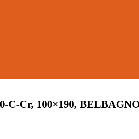
00-C-Cr, 100×190, BELBAGN